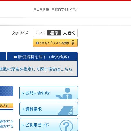
販促資料を探す（全文検索）
複数の形名を指定して探す場合はこちら
確認する
確認する