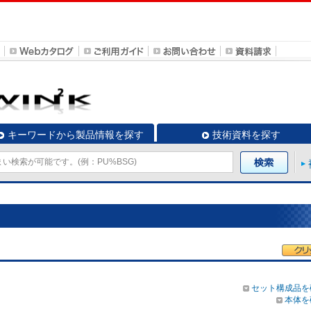
キーワードから製品情報を探す
技術資料を探す
セット構成品を
本体を