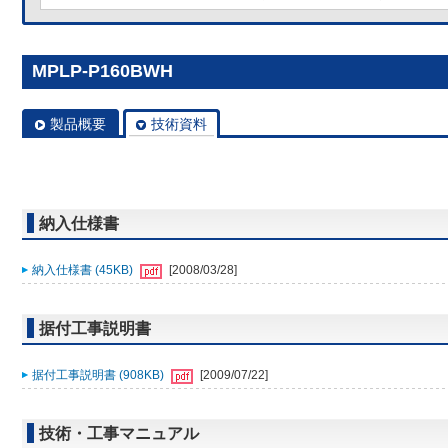
MPLP-P160BWH
製品概要
技術資料
納入仕様書
納入仕様書 (45KB)
[2008/03/28]
据付工事説明書
据付工事説明書 (908KB)
[2009/07/22]
技術・工事マニュアル