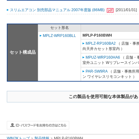
スリムエアコン 別売部品マニュアル 2007年度版 (86MB)
[2011/01/31]
セット形名
MPLP-P160BWH
MPLZ-WRP160BLL
MPLZ-RP160BA2
（ 店舗・事務所
向天井カセット形室内 ）
セット構成品
MPUZ-WRP160HA6
（ 店舗・事
室外ユニット Wリプレースインバ
PAR-SW9RA
（ 店舗・事務所用パ
ン ワイヤレスリモコンキット ）
この製品を使用可能な本体製品があ
WIN2Kトップ
製品情報
MPLP-P160BWH