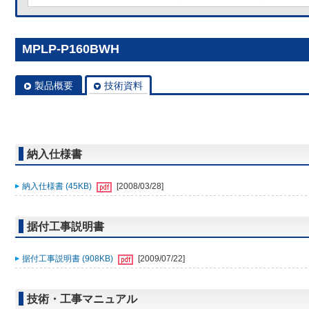
MPLP-P160BWH
製品概要
技術資料
納入仕様書
納入仕様書 (45KB)
[2008/03/28]
据付工事説明書
据付工事説明書 (908KB)
[2009/07/22]
技術・工事マニュアル