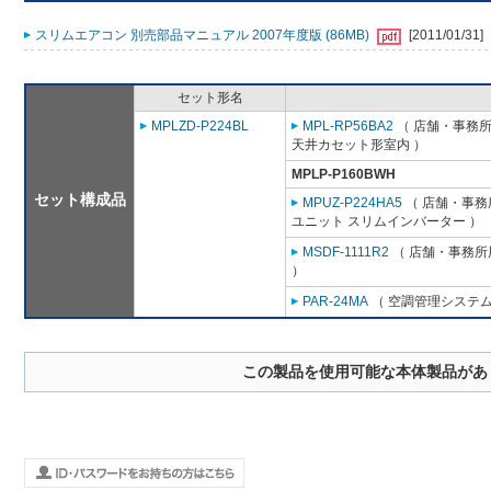
スリムエアコン 別売部品マニュアル 2007年度版 (86MB)
[2011/01/31]
セット形名
MPLZD-P224BL
MPL-RP56BA2
（ 店舗・事務所用
天井カセット形室内 ）
MPLP-P160BWH
セット構成品
MPUZ-P224HA5
（ 店舗・事務所
ユニット スリムインバーター ）
MSDF-1111R2
（ 店舗・事務所用
）
PAR-24MA
（ 空調管理システム
この製品を使用可能な本体製品があ