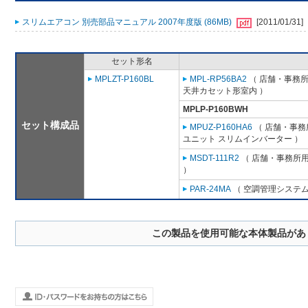
スリムエアコン 別売部品マニュアル 2007年度版 (86MB)
[2011/01/31]
セット形名
MPLZT-P160BL
MPL-RP56BA2
（ 店舗・事務所用
天井カセット形室内 ）
MPLP-P160BWH
セット構成品
MPUZ-P160HA6
（ 店舗・事務所
ユニット スリムインバーター ）
MSDT-111R2
（ 店舗・事務所用パ
）
PAR-24MA
（ 空調管理システム
この製品を使用可能な本体製品があ