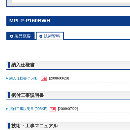
MPLP-P160BWH
製品概要
技術資料
納入仕様書
納入仕様書 (45KB)
[2008/03/28]
据付工事説明書
据付工事説明書 (908KB)
[2009/07/22]
技術・工事マニュアル