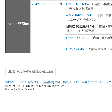
MPLZX-P112BEL-YG
MPL-RP56BA2
（ 店舗・事務所用
天井カセット形室内 ）
MPLP-P160BWE
（ 店舗・事務所
ル ムーブアイ付パネル ）
セット構成品
MPUZ-P112HA5-YG
（ 店舗・事務
外ユニット 沖縄専用 ）
MSDD-50SR2
（ 店舗・事務所用
）
PAR-24MA
（ 空調管理システム
WIN2Kトップ
製品情報
[業務用]空調・換気
店舗・事務所用パッケージエアコン