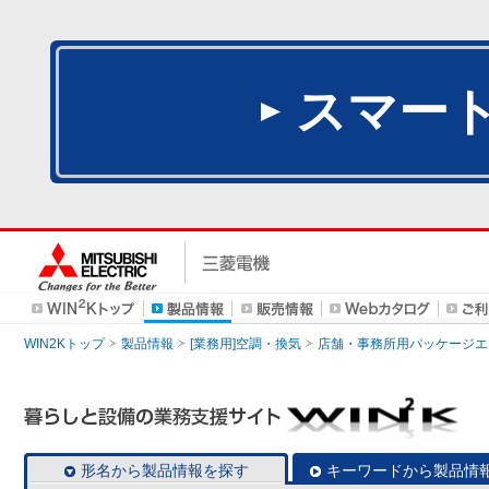
スマー
WIN2Kトップ
製品情報
[業務用]空調・換気
店舗・事務所用パッケージエアコン
形名から製品情報を探す
キーワードから製品情