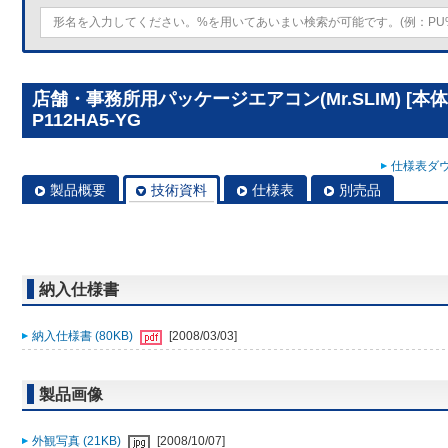
店舗・事務所用パッケージエアコン(Mr.SLIM) [本体
P112HA5-YG
仕様表ダウ
製品概要
技術資料
仕様表
別売品
納入仕様書
納入仕様書 (80KB)
[2008/03/03]
製品画像
外観写真 (21KB)
[2008/10/07]