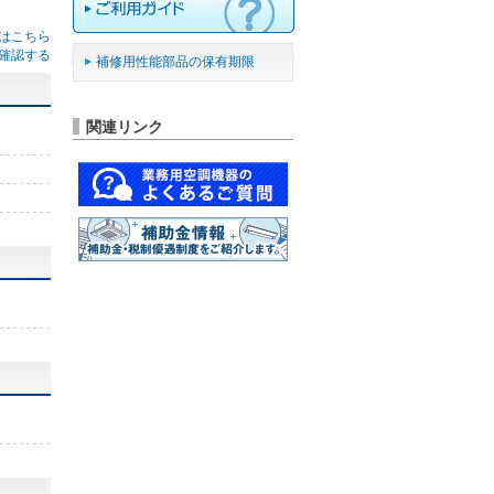
はこちら
確認する
補修用性能部品の保有期限
関連リンク