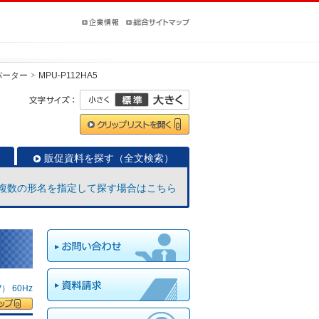
バーター
MPU-P112HA5
販促資料を探す（全文検索）
複数の形名を指定して探す場合はこちら
 60Hz