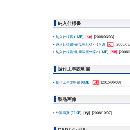
納入仕様書
納入仕様書 (1MB)
[2008/03/03]
納入仕様書<耐塩害仕様> (1MB)
[2008/03
納入仕様書<耐重塩害仕様> (1MB)
[2008/
据付工事説明書
据付工事説明書 (6MB)
[2015/06/08]
製品画像
外観写真 (21KB)
[2008/10/07]
CADシンボル