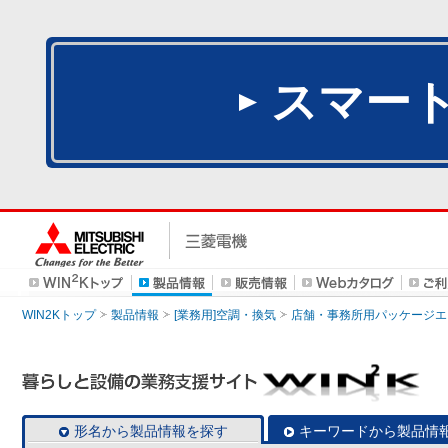
スマー
WIN2Kトップ
製品情報
[業務用]空調・換気
店舗・事務所用パッケージエアコン
形名から製品情報を探す
キーワードから製品情