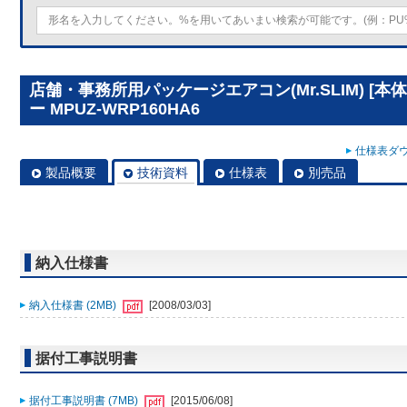
店舗・事務所用パッケージエアコン(Mr.SLIM) [
ー MPUZ-WRP160HA6
仕様表ダウ
製品概要
技術資料
仕様表
別売品
納入仕様書
納入仕様書 (2MB)
[2008/03/03]
据付工事説明書
据付工事説明書 (7MB)
[2015/06/08]