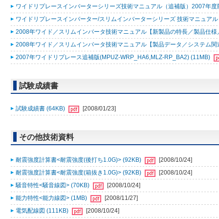
ワイドリプレースインバーターシリーズ技術マニュアル（追補版）2007年度版 
ワイドリプレースインバーター/スリムインバーターシリーズ 技術マニュアル 200
2008年ワイド／スリムインバータ技術マニュアル【新製品の特長／製品仕様／据
2008年ワイド／スリムインバータ技術マニュアル【製品データ／システム関連／
2007年ワイドリプレース追補版(MPUZ-WRP_HA6,MLZ-RP_BA2) (11MB)
試験成績書
試験成績書 (64KB)
[2008/01/23]
その他技術資料
耐震強度計算書<耐震強度(後打ち1.0G)> (92KB)
[2008/10/24]
耐震強度計算書<耐震強度(箱抜き1.0G)> (92KB)
[2008/10/24]
騒音特性<騒音線図> (70KB)
[2008/10/24]
能力特性<能力線図> (1MB)
[2008/11/27]
電気配線図 (111KB)
[2008/10/24]