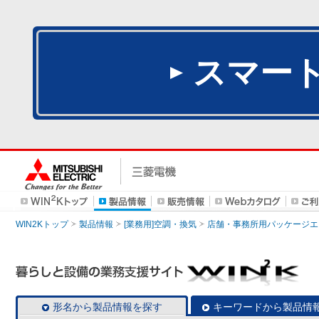
スマー
WIN2Kトップ
製品情報
[業務用]空調・換気
店舗・事務所用パッケージエアコン
形名から製品情報を探す
キーワードから製品情