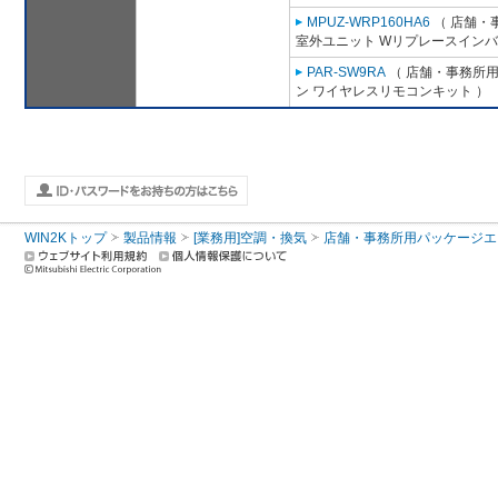
MPUZ-WRP160HA6
（ 店舗・事
室外ユニット Wリプレースインバ
PAR-SW9RA
（ 店舗・事務所用パ
ン ワイヤレスリモコンキット ）
WIN2Kトップ
製品情報
[業務用]空調・換気
店舗・事務所用パッケージエアコン