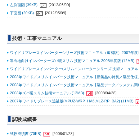
左側面図 (39KB)
[2012/05/09]
下面図 (20KB)
[2012/05/09]
技術・工事マニュアル
ワイドリプレースインバーターシリーズ技術マニュアル（追補版）2007年度版 
寒冷地向けインバーターズバ暖スリム 技術マニュアル 2008年度版 (12MB)
ワイドリプレースインバーター/スリムインバーターシリーズ 技術マニュアル 200
2008年ワイド／スリムインバータ技術マニュアル【新製品の特長／製品仕様／据
2008年ワイド／スリムインバータ技術マニュアル【製品データ／システム関連／
2008年ズバ暖スリム技術マニュアル (12MB)
[2008/04/28]
2007年ワイドリプレース追補版(MPUZ-WRP_HA6,MLZ-RP_BA2) (11MB)
試験成績書
試験成績書 (70KB)
[2008/01/23]