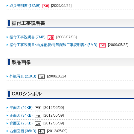
取扱説明書 (13MB)
[2009/05/22]
据付工事説明書
据付工事説明書 (7MB)
[2008/07/08]
据付工事説明書<冷媒配管/電気配線工事説明書> (5MB)
[2009/05/22]
製品画像
外観写真 (21KB)
[2008/10/24]
CADシンボル
平面図 (46KB)
[2012/05/09]
正面図 (34KB)
[2012/05/09]
背面図 (25KB)
[2012/05/09]
右側面図 (36KB)
[2012/05/09]