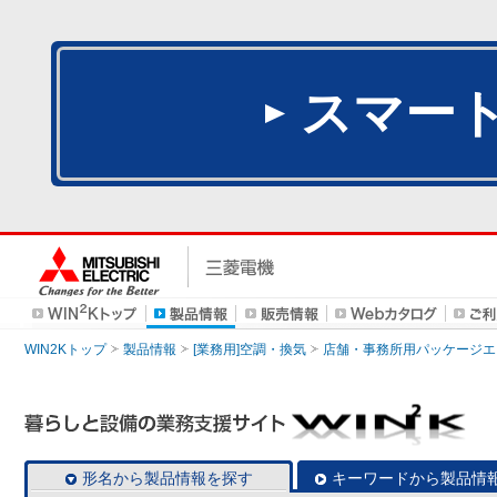
スマー
WIN2Kトップ
製品情報
[業務用]空調・換気
店舗・事務所用パッケージエアコン
形名から製品情報を探す
キーワードから製品情