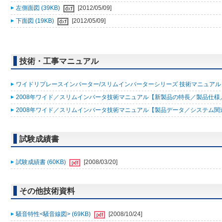
左側面図 (39KB)
[2012/05/09]
下面図 (19KB)
[2012/05/09]
技術・工事マニュアル
ワイドリプレースインバーター/スリムインバーターシリーズ 技術マニュアル 200
2008年ワイド／スリムインバータ技術マニュアル【新製品の特長／製品仕様／据
2008年ワイド／スリムインバータ技術マニュアル【製品データ／システム関連／
試験成績書
試験成績書 (60KB)
[2008/03/20]
その他技術資料
騒音特性<騒音線図> (69KB)
[2008/10/24]