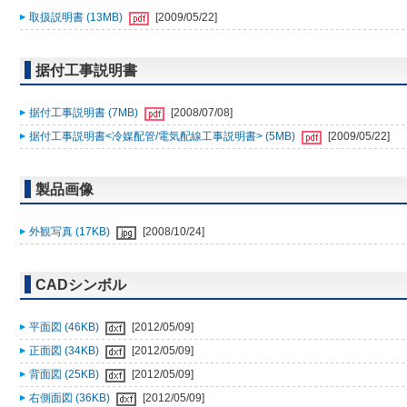
取扱説明書 (13MB)
[2009/05/22]
据付工事説明書
据付工事説明書 (7MB)
[2008/07/08]
据付工事説明書<冷媒配管/電気配線工事説明書> (5MB)
[2009/05/22]
製品画像
外観写真 (17KB)
[2008/10/24]
CADシンボル
平面図 (46KB)
[2012/05/09]
正面図 (34KB)
[2012/05/09]
背面図 (25KB)
[2012/05/09]
右側面図 (36KB)
[2012/05/09]