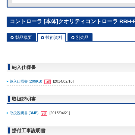
コントローラ [本体]クオリティコントローラ RBH-P3
製品概要
技術資料
別売品
納入仕様書
納入仕様書 (209KB)
[2014/02/16]
取扱説明書
取扱説明書 (3MB)
[2015/04/21]
据付工事説明書