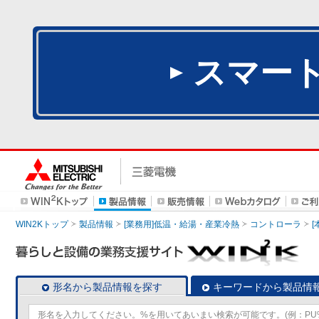
スマー
WIN2Kトップ
製品情報
[業務用]低温・給湯・産業冷熱
コントローラ
形名から製品情報を探す
キーワードから製品情