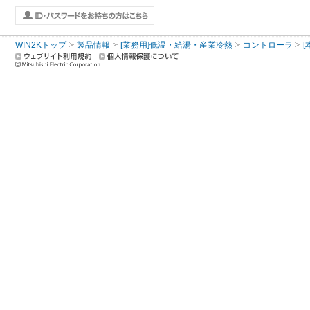
WIN2Kトップ
製品情報
[業務用]低温・給湯・産業冷熱
コントローラ