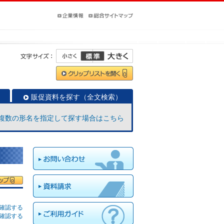
販促資料を探す（全文検索）
複数の形名を指定して探す場合はこちら
確認する
確認する