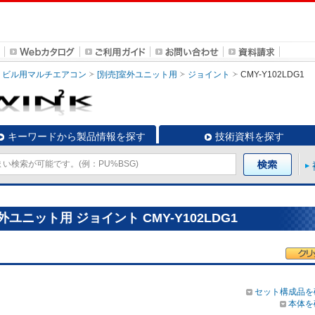
ビル用マルチエアコン
[別売]室外ユニット用
ジョイント
CMY-Y102LDG1
キーワードから製品情報を探す
技術資料を探す
ユニット用 ジョイント CMY-Y102LDG1
セット構成品を
本体を