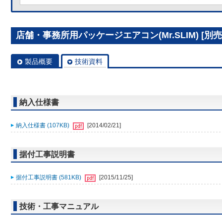
店舗・事務所用パッケージエアコン(Mr.SLIM) [別売]分
製品概要
技術資料
納入仕様書
納入仕様書 (107KB)
[2014/02/21]
据付工事説明書
据付工事説明書 (581KB)
[2015/11/25]
技術・工事マニュアル