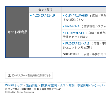
セット形名
PLZD-ZRP224LR
CMP-P71LWHG5
（ 店舗・事務所
ネル 塗装パネル ）
PAR-40MA
（ 空調管理システム
セット構成品
PL-RP56LA14
（ 店舗・事務所用
天井カセット形室内 ）
PUZ-ZRP224KA11
（ 店舗・事務
外ユニット スリムZR ）
SDF-1111R8
（ 店舗・事務所用パッケ
WIN2Kトップ
製品情報
[業務用]空調・換気
店舗・事務所用パッケージエアコン