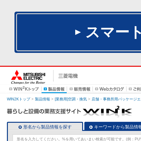
スマー
WIN2Kトップ
製品情報
[業務用]空調・換気
店舗・事務所用パッケージエアコン
形名から製品情報を探す
キーワードから製品情