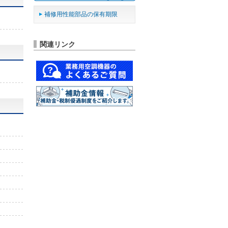
補修用性能部品の保有期限
関連リンク