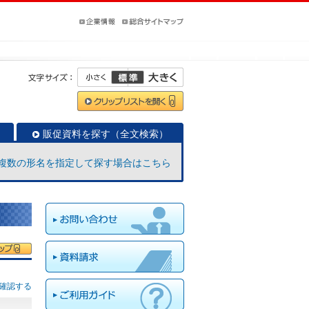
販促資料を探す（全文検索）
複数の形名を指定して探す場合はこちら
確認する