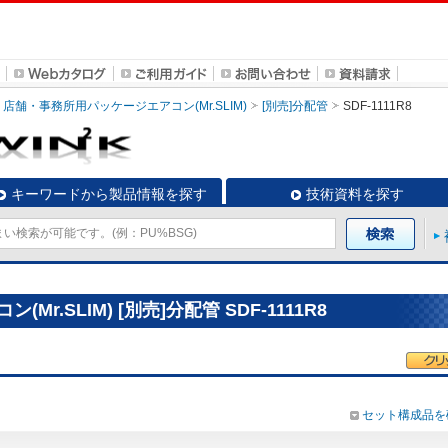
店舗・事務所用パッケージエアコン(Mr.SLIM)
[別売]分配管
SDF-1111R8
キーワードから製品情報を探す
技術資料を探す
.SLIM) [別売]分配管 SDF-1111R8
セット構成品を