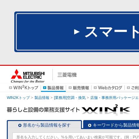
スマー
WIN2Kトップ
製品情報
[業務用]空調・換気
店舗・事務所用パッケージエアコン
形名から製品情報を探す
キーワードから製品情