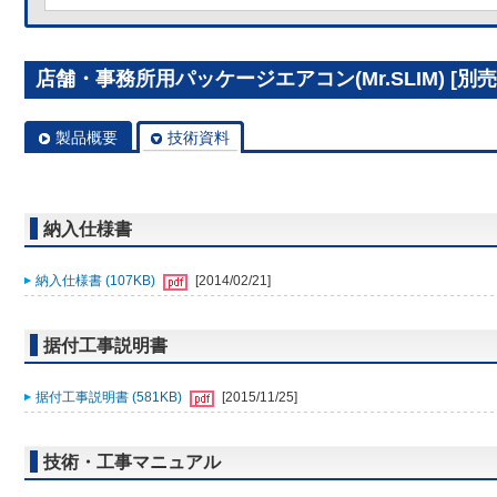
店舗・事務所用パッケージエアコン(Mr.SLIM) [別売]分
製品概要
技術資料
納入仕様書
納入仕様書 (107KB)
[2014/02/21]
据付工事説明書
据付工事説明書 (581KB)
[2015/11/25]
技術・工事マニュアル