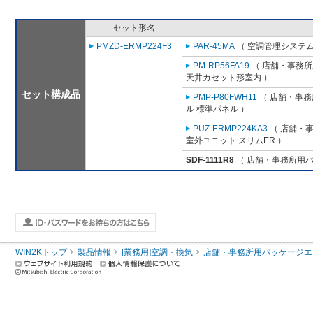
セット形名
PMZD-ERMP224F3
PAR-45MA
（ 空調管理システム
PM-RP56FA19
（ 店舗・事務所用
天井カセット形室内 ）
セット構成品
PMP-P80FWH11
（ 店舗・事務所
ル 標準パネル ）
PUZ-ERMP224KA3
（ 店舗・事務
室外ユニット スリムER ）
SDF-1111R8
（ 店舗・事務所用パッケ
WIN2Kトップ
製品情報
[業務用]空調・換気
店舗・事務所用パッケージエアコン