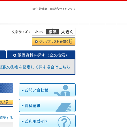
販促資料を探す（全文検索）
複数の形名を指定して探す場合はこちら
確認する