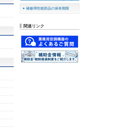
補修用性能部品の保有期限
関連リンク