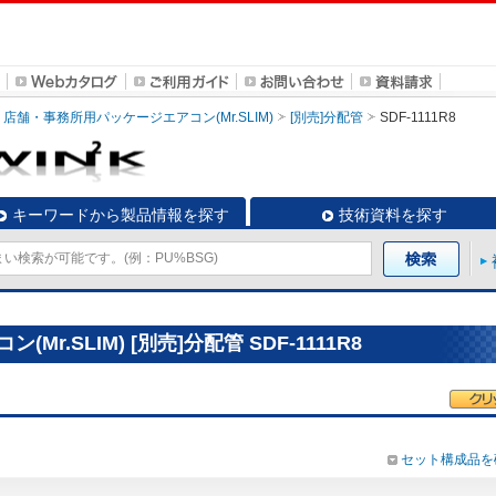
店舗・事務所用パッケージエアコン(Mr.SLIM)
[別売]分配管
SDF-1111R8
キーワードから製品情報を探す
技術資料を探す
.SLIM) [別売]分配管 SDF-1111R8
セット構成品を