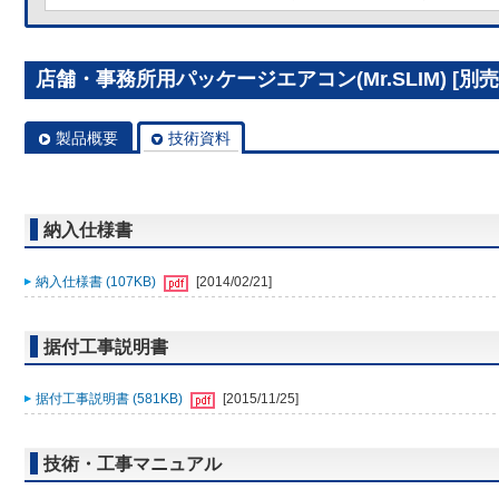
店舗・事務所用パッケージエアコン(Mr.SLIM) [別売]分
製品概要
技術資料
納入仕様書
納入仕様書 (107KB)
[2014/02/21]
据付工事説明書
据付工事説明書 (581KB)
[2015/11/25]
技術・工事マニュアル