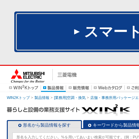
スマー
WIN2Kトップ
製品情報
[業務用]空調・換気
店舗・事務所用パッケージエアコン
形名から製品情報を探す
キーワードから製品情