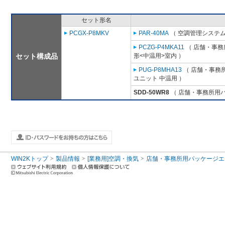
セット形名
PCGX-P8MKV
PAR-40MA
（ 空調管理システム
PCZG-P4MKA11
（ 店舗・事務所
セット構成品
形<中温用>室内 ）
PUG-P8MHA13
（ 店舗・事務所用
ユニット 中温用 ）
SDD-50WR8
（ 店舗・事務所用パッ
WIN2Kトップ
製品情報
[業務用]空調・換気
店舗・事務所用パッケージエアコン