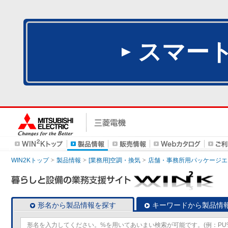
スマー
WIN2Kトップ
製品情報
[業務用]空調・換気
店舗・事務所用パッケージエアコン
形名から製品情報を探す
キーワードから製品情