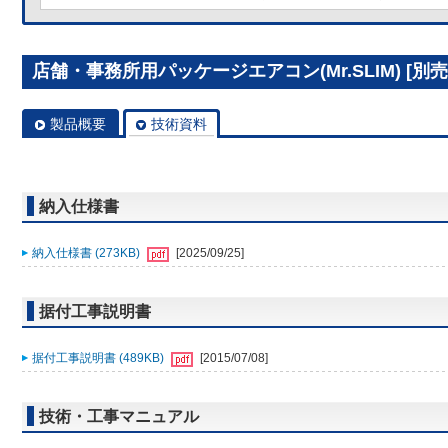
店舗・事務所用パッケージエアコン(Mr.SLIM) [別売]
製品概要
技術資料
納入仕様書
納入仕様書 (273KB)
[2025/09/25]
据付工事説明書
据付工事説明書 (489KB)
[2015/07/08]
技術・工事マニュアル