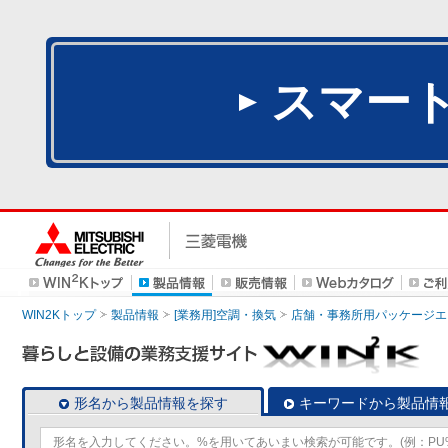
スマー
WIN2Kトップ
製品情報
[業務用]空調・換気
店舗・事務所用パッケージエアコン
形名から製品情報を探す
キーワードから製品情