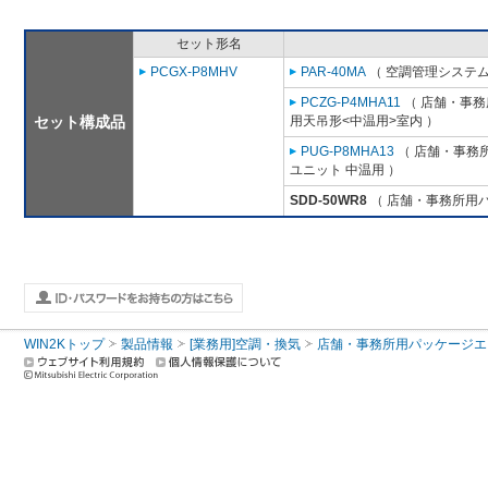
セット形名
PCGX-P8MHV
PAR-40MA
（ 空調管理システム
PCZG-P4MHA11
（ 店舗・事務所
セット構成品
用天吊形<中温用>室内 ）
PUG-P8MHA13
（ 店舗・事務所用
ユニット 中温用 ）
SDD-50WR8
（ 店舗・事務所用パッ
WIN2Kトップ
製品情報
[業務用]空調・換気
店舗・事務所用パッケージエアコン