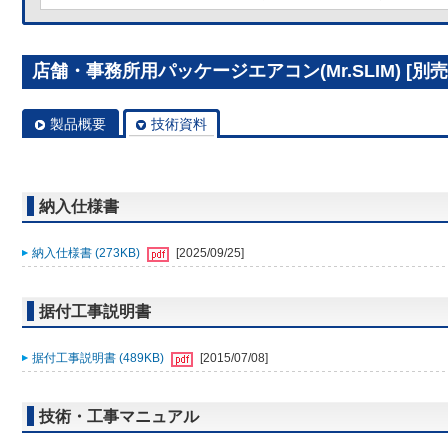
店舗・事務所用パッケージエアコン(Mr.SLIM) [別売]
製品概要
技術資料
納入仕様書
納入仕様書 (273KB)
[2025/09/25]
据付工事説明書
据付工事説明書 (489KB)
[2015/07/08]
技術・工事マニュアル