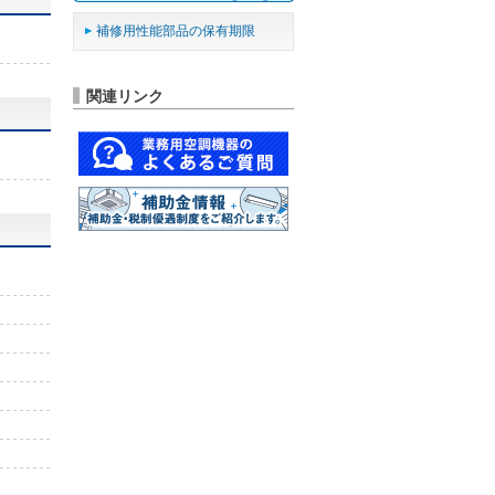
補修用性能部品の保有期限
関連リンク