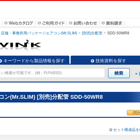
店舗・事務所用パッケージエアコン(Mr.SLIM)
[別売]分配管
SDD-50WR8
キーワードから製品情報を探す
技術資料を探す
r.SLIM) [別売]分配管 SDD-50WR8
セット構成品を