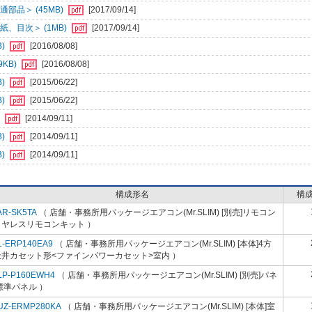
部品＞ (45MB)
[2017/09/14]
、目次＞ (1MB)
[2017/09/14]
B)
[2016/08/08]
KB)
[2016/08/08]
B)
[2015/06/22]
B)
[2015/06/22]
)
[2014/09/11]
B)
[2014/09/11]
B)
[2014/09/11]
構成形名
構
AR-SK5TA
（ 店舗・事務所用パッケージエアコン(Mr.SLIM) [別売]リモコン
イヤレスリモコンキット ）
L-ERP140EA9
（ 店舗・事務所用パッケージエアコン(Mr.SLIM) [本体]4方
天井カセット形<ファインパワーカセット>室内 ）
LP-P160EWH4
（ 店舗・事務所用パッケージエアコン(Mr.SLIM) [別売]パネ
標準パネル ）
UZ-ERMP280KA
（ 店舗・事務所用パッケージエアコン(Mr.SLIM) [本体]室