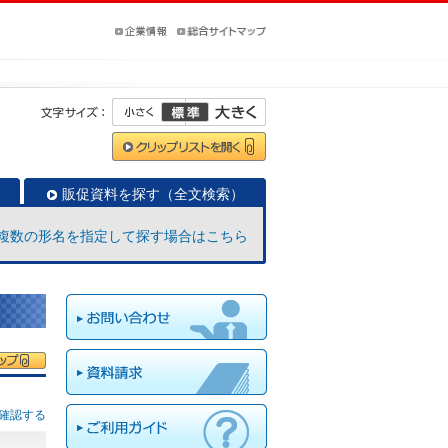
販促資料を探す（全文検索）
複数の形名を指定して探す場合はこちら
確認する