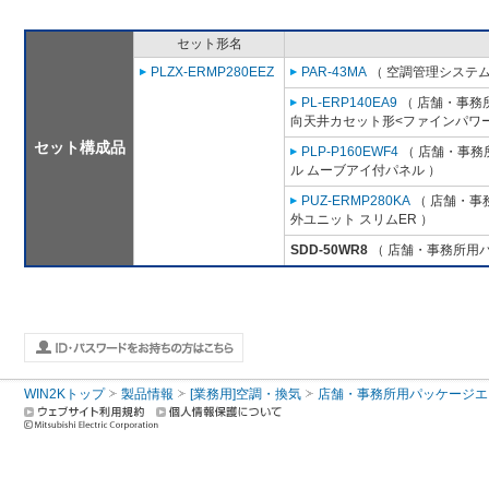
セット形名
PLZX-ERMP280EEZ
PAR-43MA
（ 空調管理システム
PL-ERP140EA9
（ 店舗・事務所用
向天井カセット形<ファインパワー
セット構成品
PLP-P160EWF4
（ 店舗・事務所
ル ムーブアイ付パネル ）
PUZ-ERMP280KA
（ 店舗・事務
外ユニット スリムER ）
SDD-50WR8
（ 店舗・事務所用パッ
WIN2Kトップ
製品情報
[業務用]空調・換気
店舗・事務所用パッケージエアコン