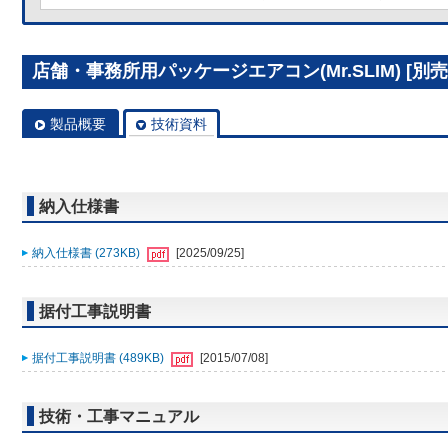
店舗・事務所用パッケージエアコン(Mr.SLIM) [別売]
製品概要
技術資料
納入仕様書
納入仕様書 (273KB)
[2025/09/25]
据付工事説明書
据付工事説明書 (489KB)
[2015/07/08]
技術・工事マニュアル