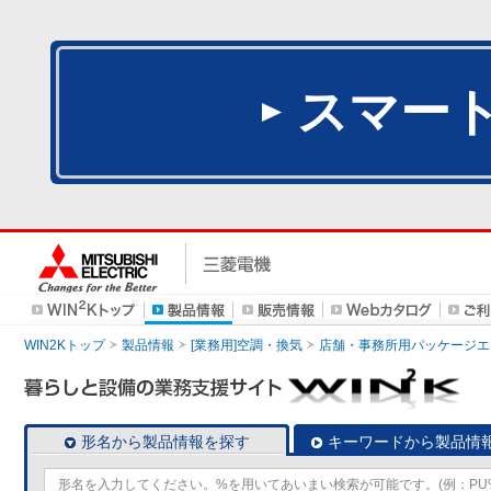
スマー
WIN2Kトップ
製品情報
[業務用]空調・換気
店舗・事務所用パッケージエアコン
形名から製品情報を探す
キーワードから製品情