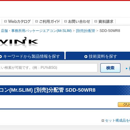
店舗・事務所用パッケージエアコン(Mr.SLIM)
[別売]分配管
SDD-50WR8
キーワードから製品情報を探す
技術資料を探す
r.SLIM) [別売]分配管 SDD-50WR8
セット構成品を