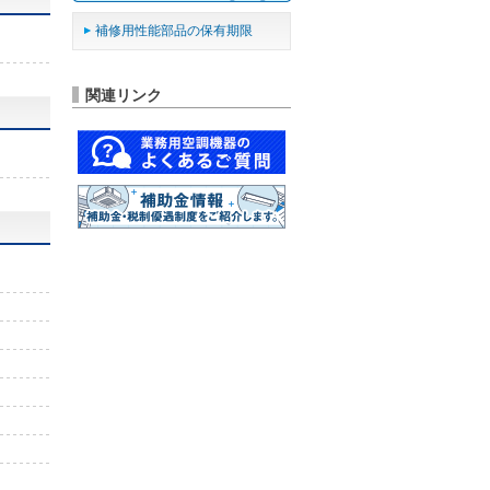
補修用性能部品の保有期限
関連リンク