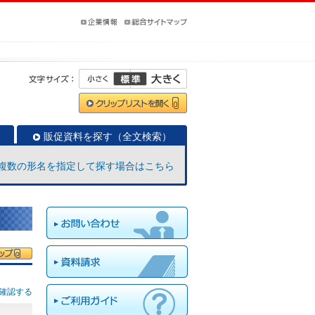
販促資料を探す（全文検索）
複数の形名を指定して探す場合はこちら
確認する