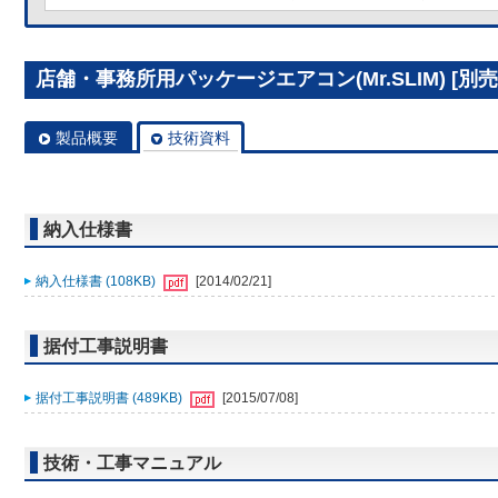
店舗・事務所用パッケージエアコン(Mr.SLIM) [別売]
製品概要
技術資料
納入仕様書
納入仕様書 (108KB)
[2014/02/21]
据付工事説明書
据付工事説明書 (489KB)
[2015/07/08]
技術・工事マニュアル