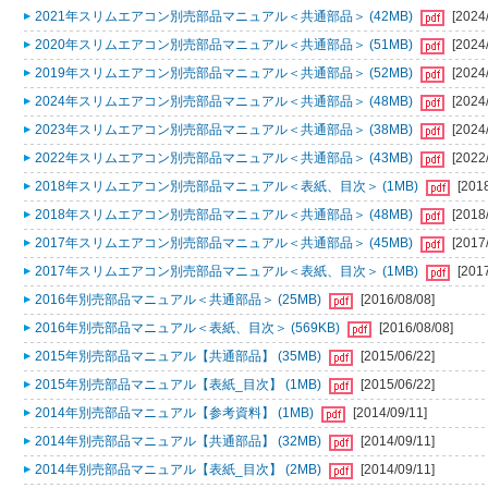
2021年スリムエアコン別売部品マニュアル＜共通部品＞ (42MB)
[2024
2020年スリムエアコン別売部品マニュアル＜共通部品＞ (51MB)
[2024
2019年スリムエアコン別売部品マニュアル＜共通部品＞ (52MB)
[2024
2024年スリムエアコン別売部品マニュアル＜共通部品＞ (48MB)
[2024
2023年スリムエアコン別売部品マニュアル＜共通部品＞ (38MB)
[2024
2022年スリムエアコン別売部品マニュアル＜共通部品＞ (43MB)
[2022
2018年スリムエアコン別売部品マニュアル＜表紙、目次＞ (1MB)
[201
2018年スリムエアコン別売部品マニュアル＜共通部品＞ (48MB)
[2018
2017年スリムエアコン別売部品マニュアル＜共通部品＞ (45MB)
[2017
2017年スリムエアコン別売部品マニュアル＜表紙、目次＞ (1MB)
[201
2016年別売部品マニュアル＜共通部品＞ (25MB)
[2016/08/08]
2016年別売部品マニュアル＜表紙、目次＞ (569KB)
[2016/08/08]
2015年別売部品マニュアル【共通部品】 (35MB)
[2015/06/22]
2015年別売部品マニュアル【表紙_目次】 (1MB)
[2015/06/22]
2014年別売部品マニュアル【参考資料】 (1MB)
[2014/09/11]
2014年別売部品マニュアル【共通部品】 (32MB)
[2014/09/11]
2014年別売部品マニュアル【表紙_目次】 (2MB)
[2014/09/11]