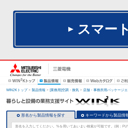
スマー
WIN2Kトップ
製品情報
[業務用]空調・換気
店舗・事務所用パッケージエアコン
形名から製品情報を探す
キーワードから製品情