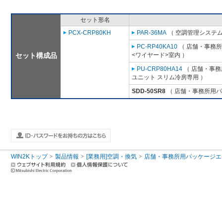
セット形名
PCX-CRP80KH
PAR-36MA
（ 空調管理システム
PC-RP40KA10
（ 店舗・事務所用
セット構成品
<ワイヤード>室内 ）
PU-CRP80HA14
（ 店舗・事務所
ユニット スリム冷房専用 ）
SDD-50SR8
（ 店舗・事務所用パッケ
WIN2Kトップ
製品情報
[業務用]空調・換気
店舗・事務所用パッケージエアコン