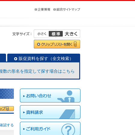
販促資料を探す（全文検索）
複数の形名を指定して探す場合はこちら
確認する