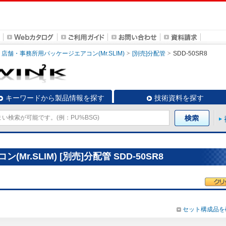
店舗・事務所用パッケージエアコン(Mr.SLIM)
[別売]分配管
SDD-50SR8
キーワードから製品情報を探す
技術資料を探す
r.SLIM) [別売]分配管 SDD-50SR8
セット構成品を