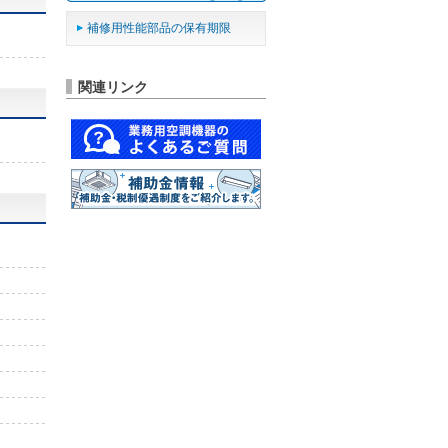
補修用性能部品の保有期限
関連リンク