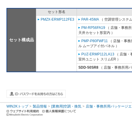
セット形名
PMZX-ERMP112FE3
PAR-45MA
（ 空調管理システム
PM-RP56FA19
（ 店舗・事務所用
天井カセット形室内 ）
セット構成品
PMP-P80FWF11
（ 店舗・事務所
ル ムーブアイ付パネル ）
PUZ-ERMP112LA13
（ 店舗・事
室外ユニット スリムER ）
SDD-50SR8
（ 店舗・事務所用パッケ
WIN2Kトップ
製品情報
[業務用]空調・換気
店舗・事務所用パッケージエアコン