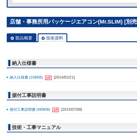
店舗・事務所用パッケージエアコン(Mr.SLIM) [別売]
製品概要
技術資料
納入仕様書
納入仕様書 (108KB)
[2014/02/21]
据付工事説明書
据付工事説明書 (489KB)
[2015/07/08]
技術・工事マニュアル