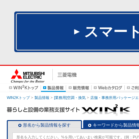
スマー
WIN2Kトップ
製品情報
[業務用]空調・換気
店舗・事務所用パッケージエアコン
形名から製品情報を探す
キーワードから製品情