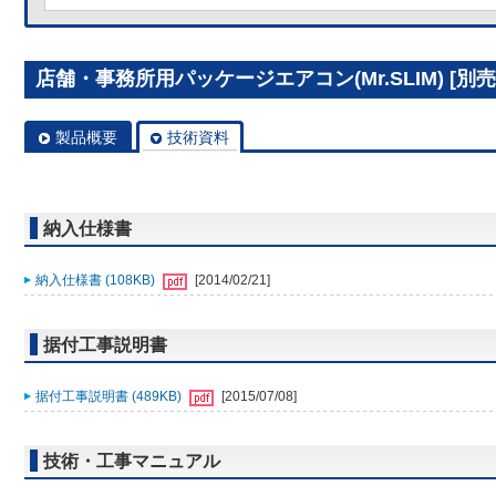
店舗・事務所用パッケージエアコン(Mr.SLIM) [別売]
製品概要
技術資料
納入仕様書
納入仕様書 (108KB)
[2014/02/21]
据付工事説明書
据付工事説明書 (489KB)
[2015/07/08]
技術・工事マニュアル