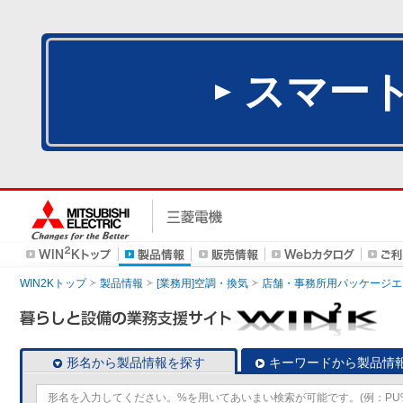
スマー
WIN2Kトップ
製品情報
[業務用]空調・換気
店舗・事務所用パッケージエアコン
形名から製品情報を探す
キーワードから製品情