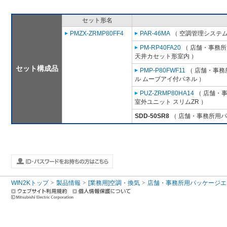
セット形名
PMZX-ZRMP80FF4
PAR-46MA
（ 空調管理システム
PM-RP40FA20
（ 店舗・事務所用
天井カセット形室内 ）
セット構成品
PMP-P80FWF11
（ 店舗・事務所
ル ムーブアイ付パネル ）
PUZ-ZRMP80HA14
（ 店舗・事務
室外ユニット スリムZR ）
SDD-50SR8
（ 店舗・事務所用パッケ
WIN2Kトップ
製品情報
[業務用]空調・換気
店舗・事務所用パッケージエアコン