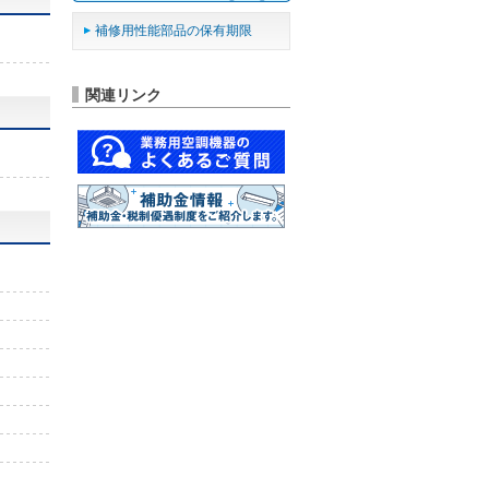
補修用性能部品の保有期限
関連リンク