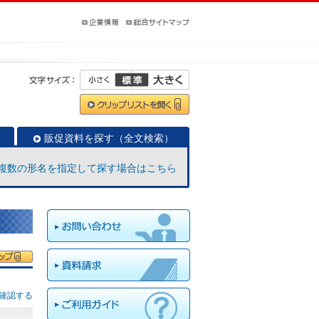
販促資料を探す（全文検索）
複数の形名を指定して探す場合はこちら
確認する