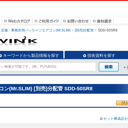
店舗・事務所用パッケージエアコン(Mr.SLIM)
[別売]分配管
SDD-50SR8
キーワードから製品情報を探す
技術資料を探す
r.SLIM) [別売]分配管 SDD-50SR8
セット構成品を