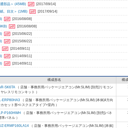
部品＞ (45MB)
[2017/09/14]
、目次＞ (1MB)
[2017/09/14]
B)
[2016/08/08]
KB)
[2016/08/08]
B)
[2015/06/22]
B)
[2015/06/22]
)
[2014/09/11]
B)
[2014/09/11]
B)
[2014/09/11]
構成形名
構
AR-SK6TA
（ 店舗・事務所用パッケージエアコン(Mr.SLIM) [別売]リモコン
イヤレスリモコンキット ）
L-ERP80HA3
（ 店舗・事務所用パッケージエアコン(Mr.SLIM) [本体]4方向
カセット形<i-スクエアタイプ>室内 ）
LP-P160HWH
（ 店舗・事務所用パッケージエアコン(Mr.SLIM) [別売]パネ
標準パネル ）
UZ-ERMP160LA14
（ 店舗・事務所用パッケージエアコン(Mr.SLIM) [本体]