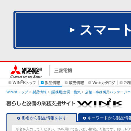
スマー
WIN2Kトップ
製品情報
[業務用]空調・換気
店舗・事務所用パッケージエアコン
形名から製品情報を探す
キーワードから製品情