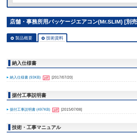
店舗・事務所用パッケージエアコン(Mr.SLIM) [別売]分
製品概要
技術資料
納入仕様書
納入仕様書 (93KB)
[2017/07/20]
据付工事説明書
据付工事説明書 (497KB)
[2015/07/08]
技術・工事マニュアル