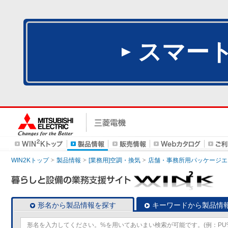
スマー
WIN2Kトップ
製品情報
[業務用]空調・換気
店舗・事務所用パッケージエアコン
形名から製品情報を探す
キーワードから製品情