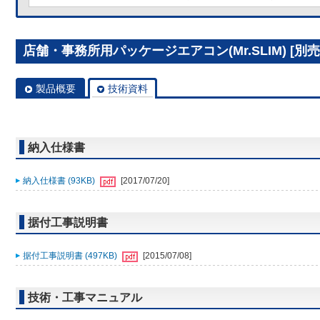
店舗・事務所用パッケージエアコン(Mr.SLIM) [別売]分
製品概要
技術資料
納入仕様書
納入仕様書 (93KB)
[2017/07/20]
据付工事説明書
据付工事説明書 (497KB)
[2015/07/08]
技術・工事マニュアル