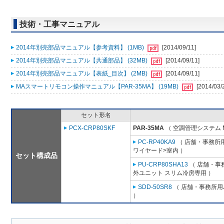
技術・工事マニュアル
2014年別売部品マニュアル【参考資料】 (1MB)
[2014/09/11]
2014年別売部品マニュアル【共通部品】 (32MB)
[2014/09/11]
2014年別売部品マニュアル【表紙_目次】 (2MB)
[2014/09/11]
MAスマートリモコン操作マニュアル【PAR-35MA】 (19MB)
[2014/03/
セット形名
PCX-CRP80SKF
PAR-35MA
（ 空調管理システム 
PC-RP40KA9
（ 店舗・事務所用パ
ワイヤード>室内 ）
セット構成品
PU-CRP80SHA13
（ 店舗・事務
外ユニット スリム冷房専用 ）
SDD-50SR8
（ 店舗・事務所用パ
）