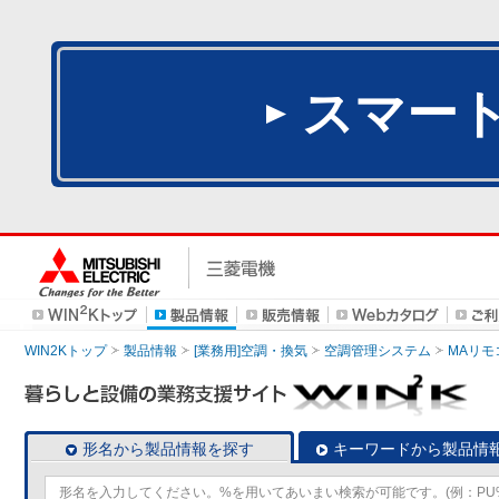
スマー
WIN2Kトップ
製品情報
[業務用]空調・換気
空調管理システム
MAリモ
形名から製品情報を探す
キーワードから製品情