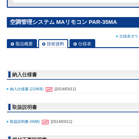
空調管理システム MAリモコン PAR-35MA
仕様表ダウン
製品概要
技術資料
仕様表
納入仕様書
納入仕様書 (229KB)
[2014/03/11]
取扱説明書
取扱説明書 (4MB)
[2014/03/11]