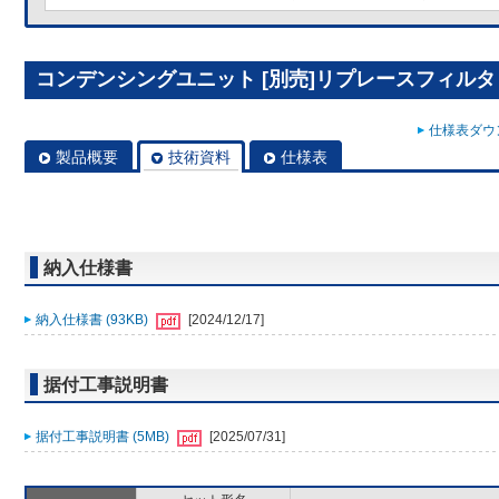
コンデンシングユニット [別売]リプレースフィルタ R
仕様表ダウン
製品概要
技術資料
仕様表
納入仕様書
納入仕様書 (93KB)
[2024/12/17]
据付工事説明書
据付工事説明書 (5MB)
[2025/07/31]