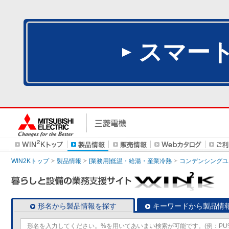
スマー
WIN2Kトップ
製品情報
[業務用]低温・給湯・産業冷熱
コンデンシングユ
形名から製品情報を探す
キーワードから製品情