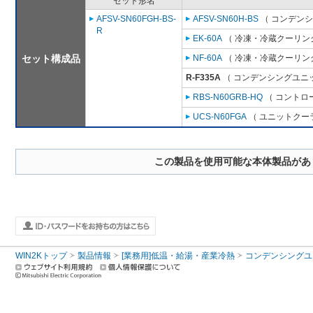
セット形名
AFSV-SN60FGH-BS-
AFSV-SN60H-BS
（ コンデンシ
R
EK-60A
（ 冷凍・冷蔵クーリング
セット構成品
NF-60A
（ 冷凍・冷蔵クーリング
R-F335A
（ コンデンシングユニッ
RBS-N60GRB-HQ
（ コントロ
UCS-N60FGA
（ ユニットクーラ
この製品を使用可能な本体製品があ
WIN2Kトップ
製品情報
[業務用]低温・給湯・産業冷熱
コンデンシングユ