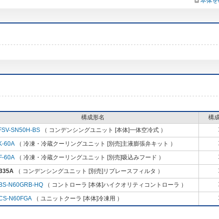
本体を
構成形名
構
FSV-SN50H-BS
（ コンデンシングユニット [本体]一体空冷式 ）
K-60A
（ 冷凍・冷蔵クーリングユニット [別売]主液膨張弁キット ）
F-60A
（ 冷凍・冷蔵クーリングユニット [別売]吸込みフード ）
335A
（ コンデンシングユニット [別売]リプレースフィルタ ）
BS-N60GRB-HQ
（ コントローラ [本体]ハイクオリティコントローラ ）
CS-N60FGA
（ ユニットクーラ [本体]冷凍用 ）