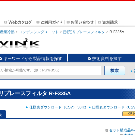
・産業冷熱
コンデンシングユニット
[別売]リプレースフィルタ
R-F335A
キーワードから製品情報を探す
技術資料を探す
プレースフィルタ R-F335A
仕様表ダウンロード（CSV） 50Hz
仕様表ダウンロード（CSV）
表
セット構成品を