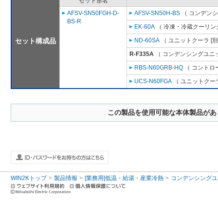
セット形名
AFSV-SN50FGH-D-
AFSV-SN50H-BS
（ コンデンシ
BS-R
EK-60A
（ 冷凍・冷蔵クーリング
セット構成品
ND-60SA
（ ユニットクーラ [
R-F335A
（ コンデンシングユニッ
RBS-N60GRB-HQ
（ コントロ
UCS-N60FGA
（ ユニットクーラ
この製品を使用可能な本体製品があ
WIN2Kトップ
製品情報
[業務用]低温・給湯・産業冷熱
コンデンシングユ