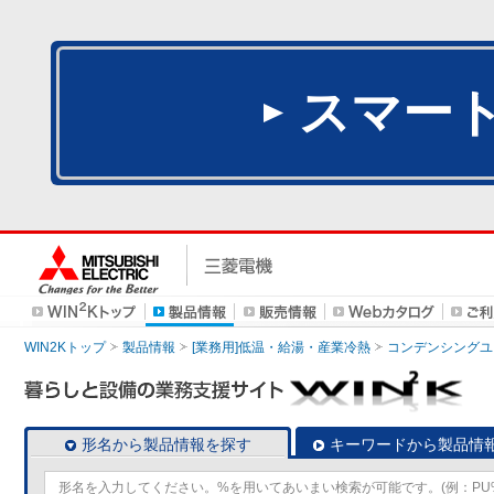
スマー
WIN2Kトップ
製品情報
[業務用]低温・給湯・産業冷熱
コンデンシングユ
形名から製品情報を探す
キーワードから製品情