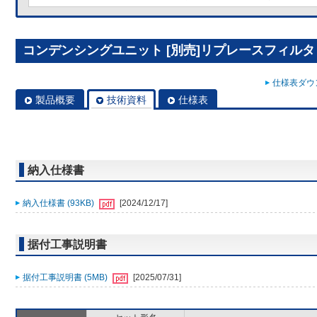
コンデンシングユニット [別売]リプレースフィルタ R
仕様表ダウン
製品概要
技術資料
仕様表
納入仕様書
納入仕様書 (93KB)
[2024/12/17]
据付工事説明書
据付工事説明書 (5MB)
[2025/07/31]