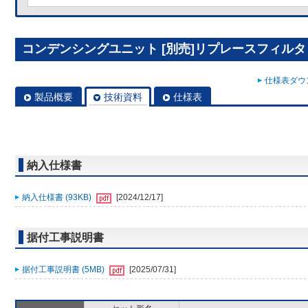
コンデンシングユニット [別売]リプレースフィルタ R
仕様表ダウン
製品概要
技術資料
仕様表
納入仕様書
納入仕様書 (93KB)
[2024/12/17]
据付工事説明書
据付工事説明書 (5MB)
[2025/07/31]