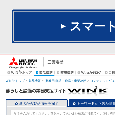
スマー
WIN2Kトップ
製品情報
[業務用]低温・給湯・産業冷熱
コンデンシングユ
形名から製品情報を探す
キーワードから製品情