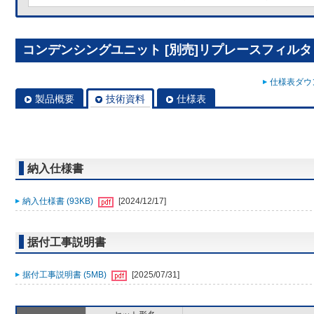
コンデンシングユニット [別売]リプレースフィルタ R
仕様表ダウン
製品概要
技術資料
仕様表
納入仕様書
納入仕様書 (93KB)
[2024/12/17]
据付工事説明書
据付工事説明書 (5MB)
[2025/07/31]