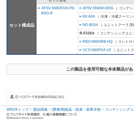
セット形名
AFSV-SN60FGH-PD-
AFSV-SN60H-BSG
（ コンデン
BSG-R
EK-60A
（ 冷凍・冷蔵クーリング
セット構成品
ND-80SA
（ ユニットクーラ [
R-F335A
（ コンデンシングユニッ
RBS-N60GRB-HQ
（ コントロ
UCS-N60FGA-10
（ ユニットク
この製品を使用可能な本体製品があ
WIN2Kトップ
製品情報
[業務用]低温・給湯・産業冷熱
コンデンシングユ