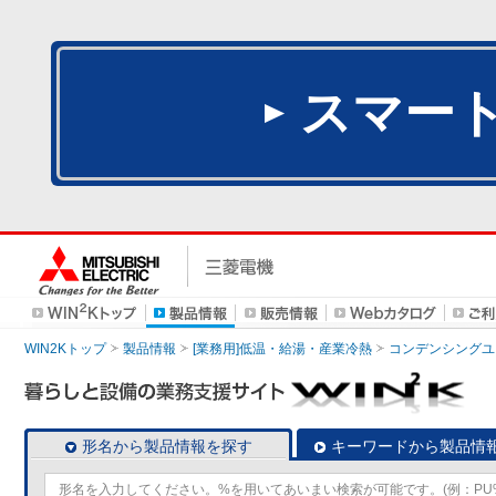
スマー
WIN2Kトップ
製品情報
[業務用]低温・給湯・産業冷熱
コンデンシングユ
形名から製品情報を探す
キーワードから製品情