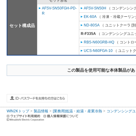
セット形名
AFSV-SN50FGH-PD-
AFSV-SN50H
（ コンデンシング
R
EK-60A
（ 冷凍・冷蔵クーリング
セット構成品
ND-80SA
（ ユニットクーラ [
R-F335A
（ コンデンシングユニッ
RBS-N60GRB-HQ
（ コントロ
UCS-N60FGA-10
（ ユニットク
この製品を使用可能な本体製品があ
WIN2Kトップ
製品情報
[業務用]低温・給湯・産業冷熱
コンデンシングユ