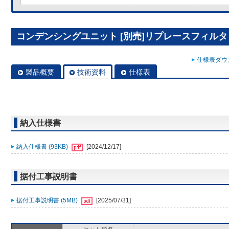
コンデンシングユニット [別売]リプレースフィルタ R
仕様表ダウン
製品概要
技術資料
仕様表
納入仕様書
納入仕様書 (93KB)
[2024/12/17]
据付工事説明書
据付工事説明書 (5MB)
[2025/07/31]