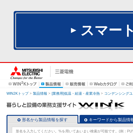
スマー
WIN2Kトップ
製品情報
[業務用]低温・給湯・産業冷熱
コンデンシングユ
形名から製品情報を探す
キーワードから製品情