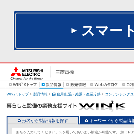
スマー
WIN2Kトップ
製品情報
[業務用]低温・給湯・産業冷熱
コンデンシングユ
形名から製品情報を探す
キーワードから製品情