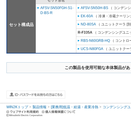
セット形名
AFSV-SN50FGH-S1-
AFSV-SN50H-BS
（ コンデンシ
D-BS-R
EK-60A
（ 冷凍・冷蔵クーリング
セット構成品
ND-80SA
（ ユニットクーラ [
R-F335A
（ コンデンシングユニッ
RBS-N60GRB-HQ
（ コントロ
UCS-N80FGA
（ ユニットクーラ
この製品を使用可能な本体製品があ
WIN2Kトップ
製品情報
[業務用]低温・給湯・産業冷熱
コンデンシングユ