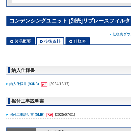
コンデンシングユニット [別売]リプレースフィルタ R
仕様表ダウン
製品概要
技術資料
仕様表
納入仕様書
納入仕様書 (93KB)
[2024/12/17]
据付工事説明書
据付工事説明書 (5MB)
[2025/07/31]