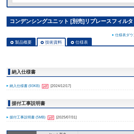
コンデンシングユニット [別売]リプレースフィルタ R
仕様表ダウン
製品概要
技術資料
仕様表
納入仕様書
納入仕様書 (93KB)
[2024/12/17]
据付工事説明書
据付工事説明書 (5MB)
[2025/07/31]