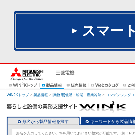
スマー
WIN2Kトップ
製品情報
[業務用]低温・給湯・産業冷熱
コンデンシングユ
形名から製品情報を探す
キーワードから製品情