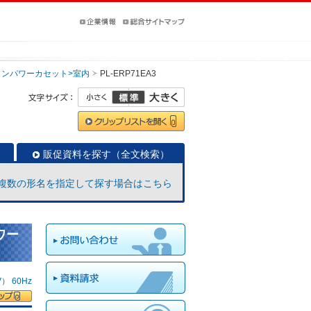
インパワーカセット>室内
PL-ERP71EA3
販促資料を探す（全文検索）
複数の形名を指定して探す場合はこちら
ワー
 60Hz