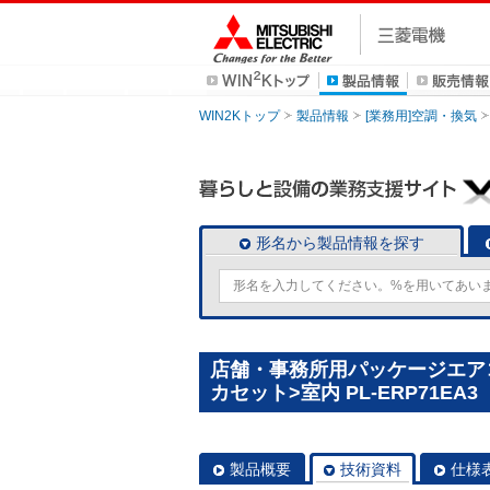
WIN2Kトップ
製品情報
[業務用]空調・換気
形名から製品情報を探す
店舗・事務所用パッケージエアコン
カセット>室内 PL-ERP71EA3
製品概要
技術資料
仕様