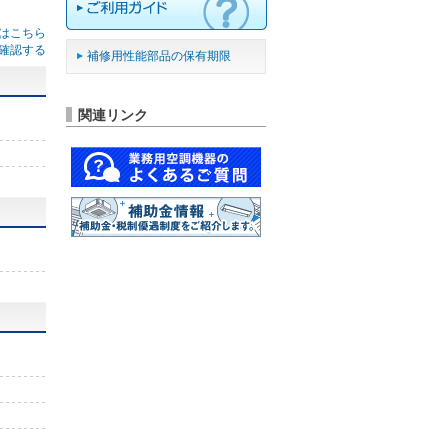
はこちら
確認する
補修用性能部品の保有期限
関連リンク