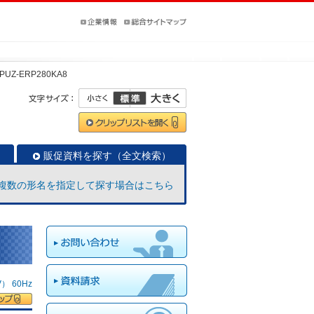
PUZ-ERP280KA8
販促資料を探す（全文検索）
複数の形名を指定して探す場合はこちら
 60Hz