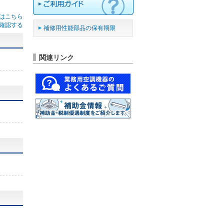
はこちら
確認する
補修用性能部品の保有期限
関連リンク