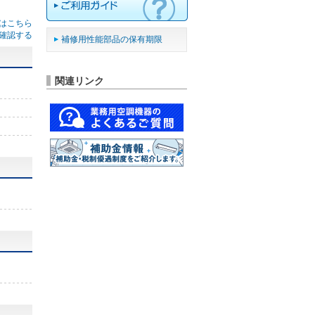
はこちら
確認する
補修用性能部品の保有期限
関連リンク