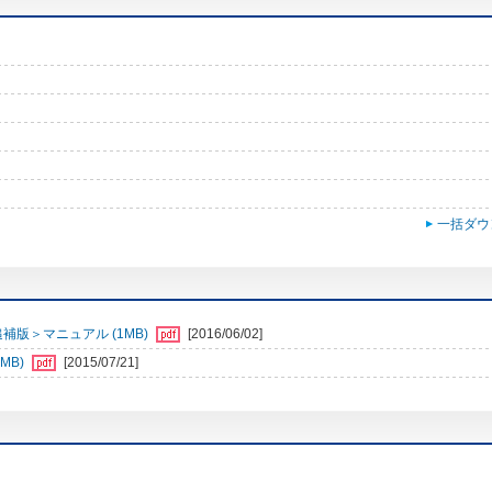
一括ダウ
追補版＞マニュアル (1MB)
[2016/06/02]
MB)
[2015/07/21]