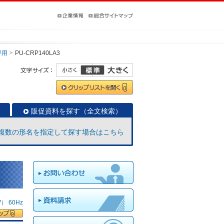
専用
PU-CRP140LA3
販促資料を探す（全文検索）
複数の形名を指定して探す場合はこちら
 60Hz