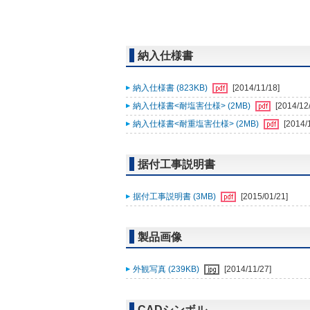
納入仕様書
納入仕様書 (823KB)
[2014/11/18]
納入仕様書<耐塩害仕様> (2MB)
[2014/12
納入仕様書<耐重塩害仕様> (2MB)
[2014/
据付工事説明書
据付工事説明書 (3MB)
[2015/01/21]
製品画像
外観写真 (239KB)
[2014/11/27]
CADシンボル