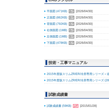
平面図 (471KB)
[2026/04/30]
正面図 (862KB)
[2026/04/30]
背面図 (792KB)
[2026/04/30]
右側面図 (1MB)
[2026/04/30]
左側面図 (1MB)
[2026/04/30]
下面図 (478KB)
[2026/04/30]
技術・工事マニュアル
2015年度版スリムZR/ER/冷房専用シリーズ＜
2015年度版スリムZR/ER/冷房専用シリーズ (28
試験成績書
試験成績書 (59KB)
[2015/01/28]