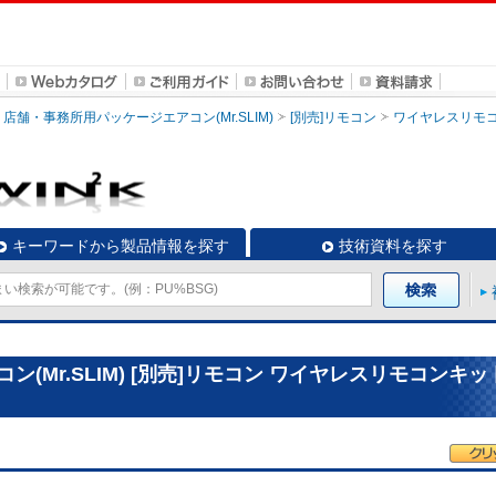
店舗・事務所用パッケージエアコン(Mr.SLIM)
[別売]リモコン
ワイヤレスリモ
キーワードから製品情報を探す
技術資料を探す
(Mr.SLIM) [別売]リモコン ワイヤレスリモコンキッ