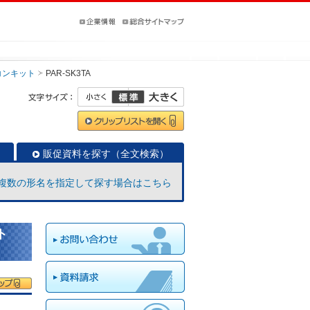
コンキット
PAR-SK3TA
販促資料を探す（全文検索）
複数の形名を指定して探す場合はこちら
ト