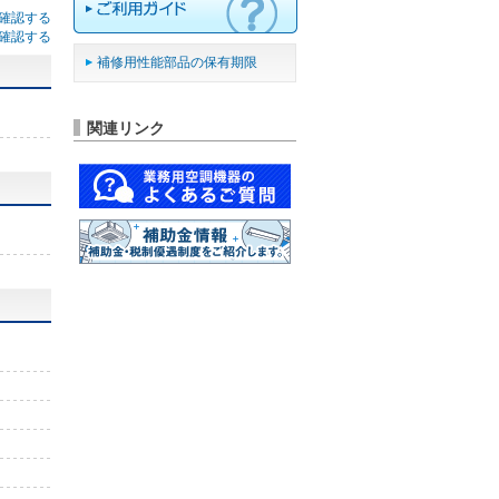
確認する
確認する
補修用性能部品の保有期限
関連リンク