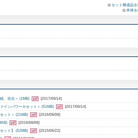
セット構成品を
本体を
、目次＞ (1MB)
[2017/09/14]
インパワーカセット＞ (51MB)
[2017/09/14]
ット＞ (21MB)
[2016/08/08]
KB)
[2016/08/08]
ット】 (52MB)
[2015/06/22]