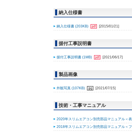
納入仕様書
納入仕様書 (203KB)
[2015/01/21]
据付工事説明書
据付工事説明書 (1MB)
[2021/06/17]
製品画像
外観写真 (107KB)
[2021/07/15]
技術・工事マニュアル
2020年スリムエアコン別売部品マニュアル＜表紙
2018年スリムエアコン別売部品マニュアル＜ファ