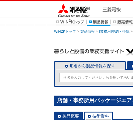
WIN2Kトップ
製品情報
[業務用]空調・換気
形名から製品情報を探す
店舗・事務所用パッケージエアコン(M
製品概要
技術資料