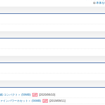
本体を
-コンパクト＞ (59MB)
[2020/06/10]
インパワーカセット＞ (56MB)
[2019/09/11]