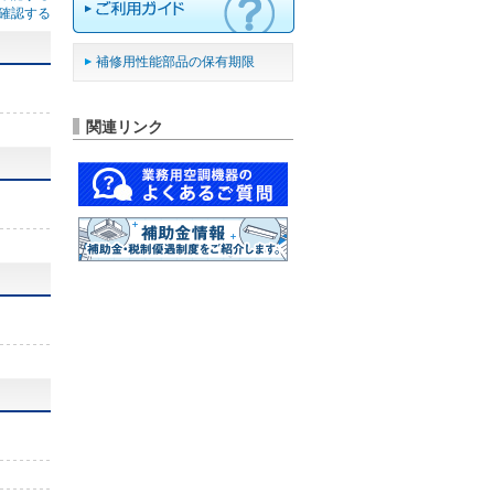
確認する
補修用性能部品の保有期限
関連リンク