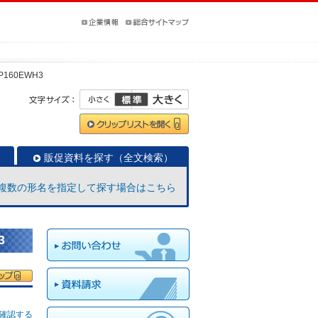
-P160EWH3
販促資料を探す（全文検索）
複数の形名を指定して探す場合はこちら
3
確認する