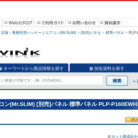
店舗・事務所用パッケージエアコン(Mr.SLIM)
[別売]パネル
標準パネル
PLP
キーワードから製品情報を探す
技術資料を探す
r.SLIM) [別売]パネル 標準パネル PLP-P160EWH
セット構成品を