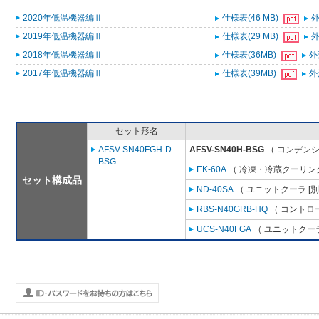
2020年低温機器編Ⅱ
仕様表(46 MB)
外
2019年低温機器編Ⅱ
仕様表(29 MB)
外
2018年低温機器編Ⅱ
仕様表(36MB)
外
2017年低温機器編Ⅱ
仕様表(39MB)
外
セット形名
AFSV-SN40FGH-D-
AFSV-SN40H-BSG
（ コンデンシ
BSG
EK-60A
（ 冷凍・冷蔵クーリング
セット構成品
ND-40SA
（ ユニットクーラ [
RBS-N40GRB-HQ
（ コントロ
UCS-N40FGA
（ ユニットクーラ