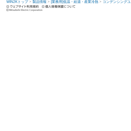
WIN2Kトップ
製品情報
[業務用]低温・給湯・産業冷熱
コンデンシングユ