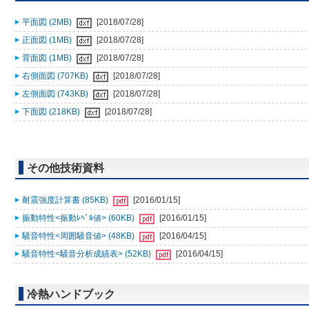
平面図 (2MB)
[2018/07/28]
正面図 (1MB)
[2018/07/28]
背面図 (1MB)
[2018/07/28]
右側面図 (707KB)
[2018/07/28]
左側面図 (743KB)
[2018/07/28]
下面図 (218KB)
[2018/07/28]
その他技術資料
耐震強度計算書 (85KB)
[2016/01/15]
振動特性<振動ﾚﾍﾞﾙ値> (60KB)
[2016/01/15]
騒音特性<周囲騒音値> (48KB)
[2016/04/15]
騒音特性<騒音分析成績表> (52KB)
[2016/04/15]
冷熱ハンドブック