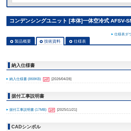
コンデンシングユニット [本体]一体空冷式 AFSV-SN
仕様表ダウ
製品概要
技術資料
仕様表
納入仕様書
納入仕様書 (868KB)
[2026/04/28]
据付工事説明書
据付工事説明書 (17MB)
[2025/11/21]
CADシンボル