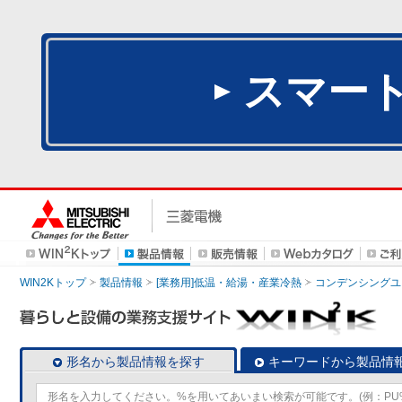
スマー
WIN2Kトップ
製品情報
[業務用]低温・給湯・産業冷熱
コンデンシングユ
形名から製品情報を探す
キーワードから製品情