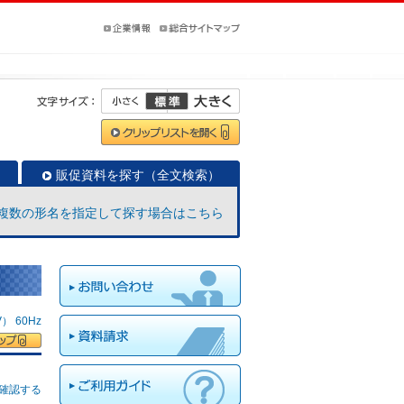
販促資料を探す（全文検索）
複数の形名を指定して探す場合はこちら
 60Hz
確認する