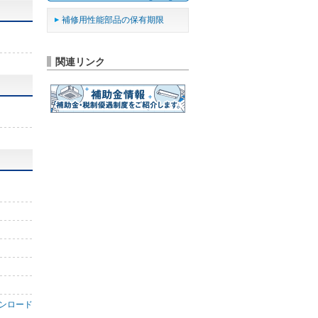
補修用性能部品の保有期限
関連リンク
ンロード