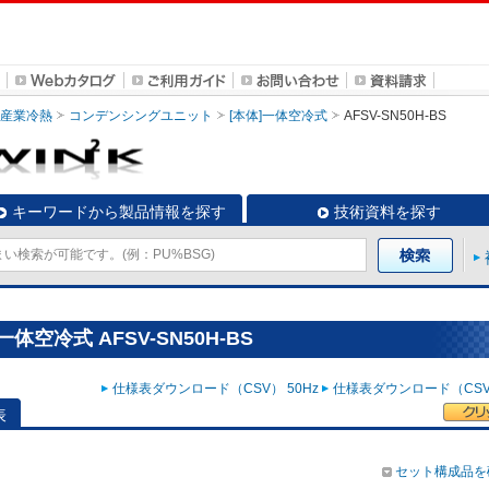
・産業冷熱
コンデンシングユニット
[本体]一体空冷式
AFSV-SN50H-BS
キーワードから製品情報を探す
技術資料を探す
空冷式 AFSV-SN50H-BS
仕様表ダウンロード（CSV） 50Hz
仕様表ダウンロード（CSV）
表
セット構成品を