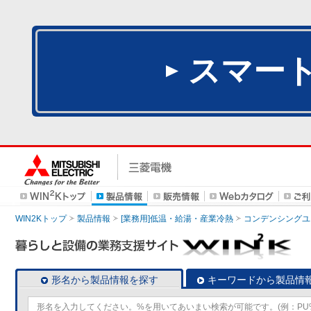
スマー
WIN2Kトップ
製品情報
[業務用]低温・給湯・産業冷熱
コンデンシングユ
形名から製品情報を探す
キーワードから製品情