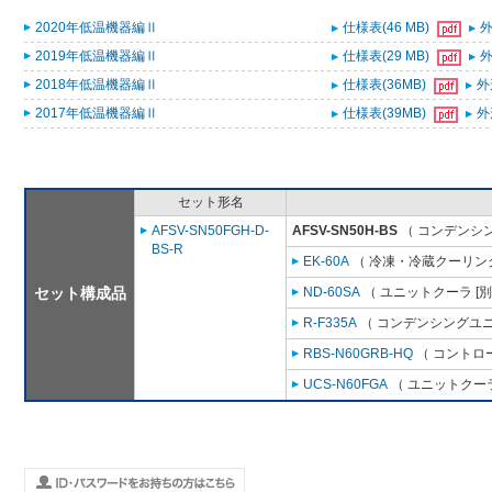
2020年低温機器編Ⅱ
仕様表(46 MB)
外
2019年低温機器編Ⅱ
仕様表(29 MB)
外
2018年低温機器編Ⅱ
仕様表(36MB)
外
2017年低温機器編Ⅱ
仕様表(39MB)
外
セット形名
AFSV-SN50FGH-D-
AFSV-SN50H-BS
（ コンデンシン
BS-R
EK-60A
（ 冷凍・冷蔵クーリング
セット構成品
ND-60SA
（ ユニットクーラ [
R-F335A
（ コンデンシングユニ
RBS-N60GRB-HQ
（ コントロ
UCS-N60FGA
（ ユニットクーラ