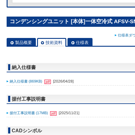
コンデンシングユニット [本体]一体空冷式 AFSV-SN
仕様表ダウ
製品概要
技術資料
仕様表
納入仕様書
納入仕様書 (869KB)
[2026/04/28]
据付工事説明書
据付工事説明書 (17MB)
[2025/11/21]
CADシンボル