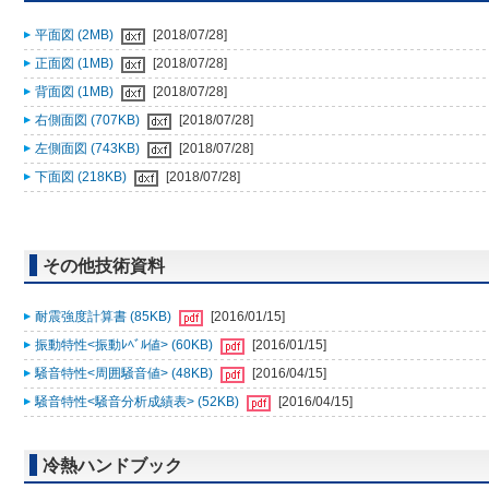
平面図 (2MB)
[2018/07/28]
正面図 (1MB)
[2018/07/28]
背面図 (1MB)
[2018/07/28]
右側面図 (707KB)
[2018/07/28]
左側面図 (743KB)
[2018/07/28]
下面図 (218KB)
[2018/07/28]
その他技術資料
耐震強度計算書 (85KB)
[2016/01/15]
振動特性<振動ﾚﾍﾞﾙ値> (60KB)
[2016/01/15]
騒音特性<周囲騒音値> (48KB)
[2016/04/15]
騒音特性<騒音分析成績表> (52KB)
[2016/04/15]
冷熱ハンドブック