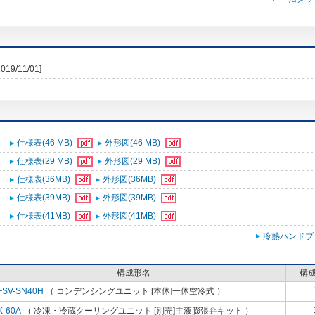
2019/11/01]
仕様表(46 MB)
外形図(46 MB)
仕様表(29 MB)
外形図(29 MB)
仕様表(36MB)
外形図(36MB)
仕様表(39MB)
外形図(39MB)
仕様表(41MB)
外形図(41MB)
冷熱ハンドブ
構成形名
構
FSV-SN40H
（ コンデンシングユニット [本体]一体空冷式 ）
K-60A
（ 冷凍・冷蔵クーリングユニット [別売]主液膨張弁キット ）