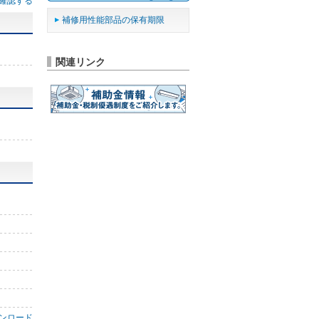
確認する
補修用性能部品の保有期限
関連リンク
ンロード