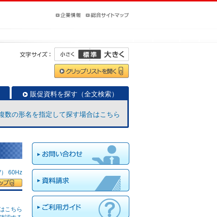
販促資料を探す（全文検索）
複数の形名を指定して探す場合はこちら
 60Hz
はこちら