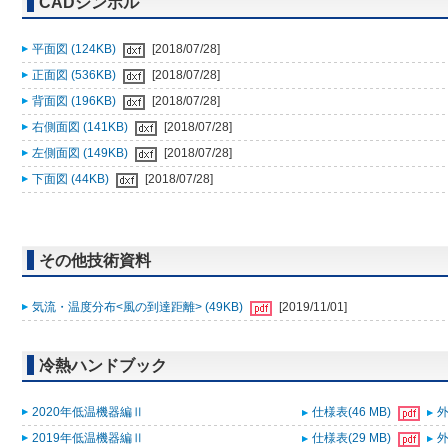
CADシンボル
平面図 (124KB)
[2018/07/28]
正面図 (536KB)
[2018/07/28]
背面図 (196KB)
[2018/07/28]
右側面図 (141KB)
[2018/07/28]
左側面図 (149KB)
[2018/07/28]
下面図 (44KB)
[2018/07/28]
その他技術資料
気流・温度分布<風の到達距離> (49KB)
[2019/11/01]
冷熱ハンドブック
2020年低温機器編Ⅱ
仕様表(46 MB)
外
2019年低温機器編Ⅱ
仕様表(29 MB)
外