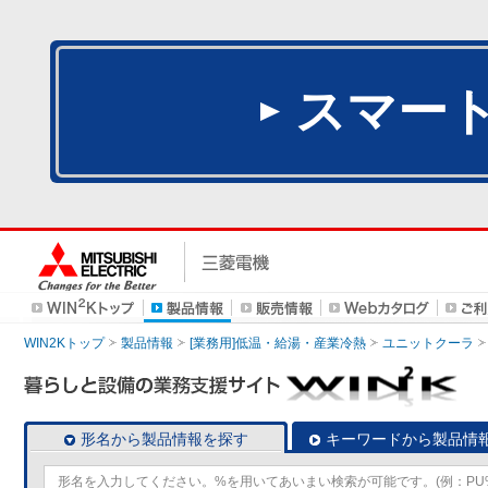
スマー
WIN2Kトップ
製品情報
[業務用]低温・給湯・産業冷熱
ユニットクーラ
形名から製品情報を探す
キーワードから製品情