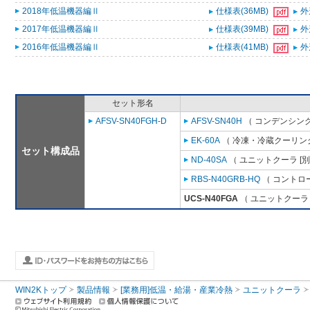
2018年低温機器編Ⅱ
仕様表(36MB)
外
2017年低温機器編Ⅱ
仕様表(39MB)
外
2016年低温機器編Ⅱ
仕様表(41MB)
外
セット形名
AFSV-SN40FGH-D
AFSV-SN40H
（ コンデンシング
EK-60A
（ 冷凍・冷蔵クーリング
セット構成品
ND-40SA
（ ユニットクーラ [
RBS-N40GRB-HQ
（ コントロ
UCS-N40FGA
（ ユニットクーラ 
WIN2Kトップ
製品情報
[業務用]低温・給湯・産業冷熱
ユニットクーラ