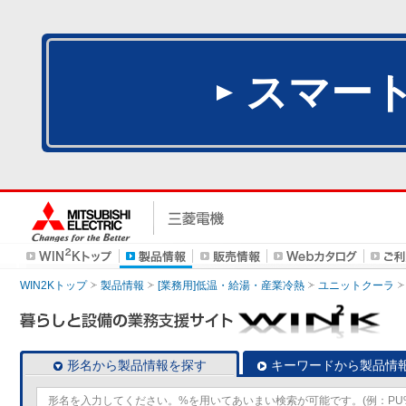
スマー
WIN2Kトップ
製品情報
[業務用]低温・給湯・産業冷熱
ユニットクーラ
形名から製品情報を探す
キーワードから製品情