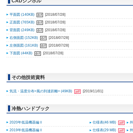
CADシンボル
平面図 (140KB)
[2018/07/28]
正面図 (765KB)
[2018/07/28]
背面図 (249KB)
[2018/07/28]
右側面図 (152KB)
[2018/07/28]
左側面図 (161KB)
[2018/07/28]
下面図 (44KB)
[2018/07/28]
その他技術資料
気流・温度分布<風の到達距離> (49KB)
[2019/11/01]
冷熱ハンドブック
2020年低温機器編Ⅱ
仕様表(46 MB)
外
2019年低温機器編Ⅱ
仕様表(29 MB)
外