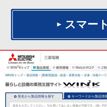
スマー
WIN2Kトップ
製品情報
[業務用]低温・給湯・産業冷熱
冷凍・冷蔵クーリ
形名から製品情報を探す
キーワードから製品情