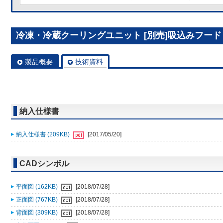
冷凍・冷蔵クーリングユニット [別売]吸込みフード N
製品概要
技術資料
納入仕様書
納入仕様書 (209KB)
[2017/05/20]
CADシンボル
平面図 (162KB)
[2018/07/28]
正面図 (767KB)
[2018/07/28]
背面図 (309KB)
[2018/07/28]