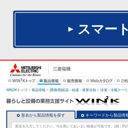
スマー
WIN2Kトップ
製品情報
[業務用]低温・給湯・産業冷熱
冷凍・冷蔵クーリ
形名から製品情報を探す
キーワードから製品情